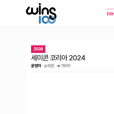
EXH
2024
세미콘 코리아 2024
운영자
0건
789회