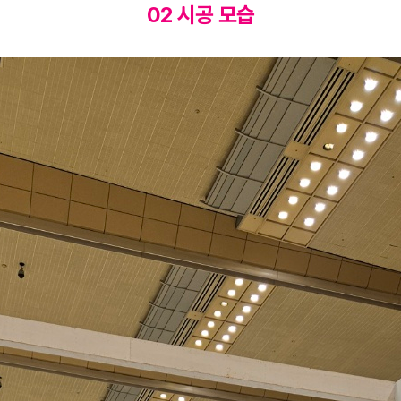
02
시공 모습