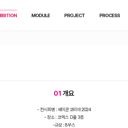
IBITION
MODULE
PROJECT
PROCESS
01
개요
- 전시회명 :
세미콘 코리아 2024
- 장소 : 코엑스 D홀 3층
-규모 : 8부스