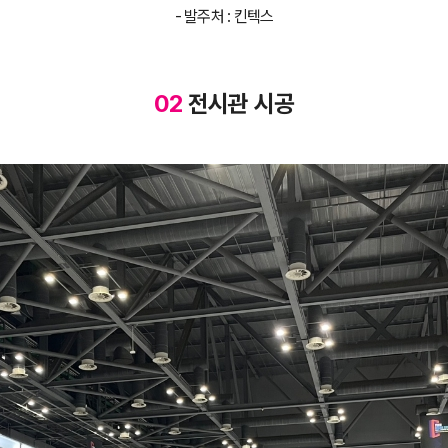
- 발주처 : 킨텍스
02
전시관 시공