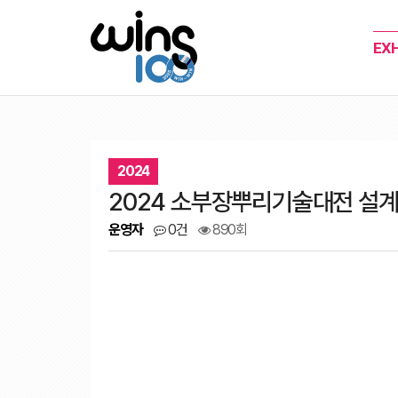
EXH
2024
2024 소부장뿌리기술대전 설계
운영자
0건
890회